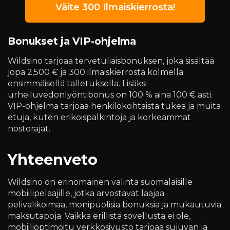
Väite 300 Ilmaiskierrosta!
Bonukset ja VIP-ohjelma
Wildsino tarjoaa tervetuliaisbonuksen, joka sisältää
jopa 2,500 € ja 300 ilmaiskierrosta kolmella
ensimmäisellä talletuksella. Lisäksi
urheiluvedonlyöntibonus on 100 % aina 100 € asti.
VIP-ohjelma tarjoaa henkilökohtaista tukea ja muita
etuja, kuten erikoispalkintoja ja korkeammat
nostorajat.
Yhteenveto
Wildsino on erinomainen valinta suomalaisille
mobiilipelaajille, jotka arvostavat laajaa
pelivalikoimaa, monipuolisia bonuksia ja mukautuvia
maksutapoja. Vaikka erillistä sovellusta ei ole,
mobiilioptimoitu verkkosivusto tarjoaa sujuvan ja